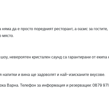
 няма да е просто поредният ресторант, а оазис за гостите,
 място.
 шоу, невероятен кристален саунд са гарантирани от екипа 
я напитки и вина ще задоволят и най-изисканите вкусове.
ока Варна. Телефон за информация и резервации: 0879 971