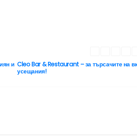
иян и
Cleo Bar & Restaurant – за търсачите на в
усещания!