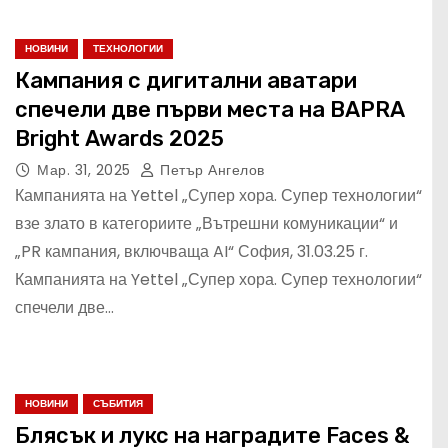
НОВИНИ
ТЕХНОЛОГИИ
Кампания с дигитални аватари
спечели две първи места на BAPRA
Bright Awards 2025
Мар. 31, 2025
Петър Ангелов
Кампанията на Yettel „Супер хора. Супер технологии“
взе злато в категориите „Вътрешни комуникации“ и
„PR кампания, включваща AI“ София, 31.03.25 г.
Кампанията на Yettel „Супер хора. Супер технологии“
спечели две…
НОВИНИ
СЪБИТИЯ
Блясък и лукс на наградите Faces &