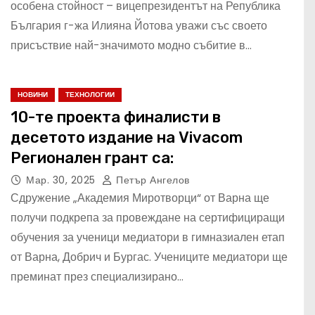
особена стойност – вицепрезидентът на Република
България г-жа Илияна Йотова уважи със своето
присъствие най-значимото модно събитие в…
НОВИНИ
ТЕХНОЛОГИИ
10-те проекта финалисти в
десетото издание на Vivacom
Регионален грант са:
Мар. 30, 2025
Петър Ангелов
Сдружение „Академия Миротворци“ от Варна ще
получи подкрепа за провеждане на сертифициращи
обучения за ученици медиатори в гимназиален етап
от Варна, Добрич и Бургас. Учениците медиатори ще
преминат през специализирано…