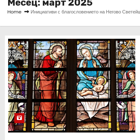
Месец:
март 2025
Home
Инициативи с благословението на Негово Светейш