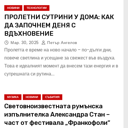
НОВИНИ
ТЕХНОЛОГИИ
ПРОЛЕТНИ СУТРИНИ У ДОМА: КАК
ДА ЗАПОЧНЕМ ДЕНЯ С
ВДЪХНОВЕНИЕ
Мар. 30, 2025
Петър Ангелов
Пролетта е време на ново начало – по-дълги дни,
повече светлина и усещане за свежест във въздуха.
Това е идеалният момент да внесем тази енергия и в
сутрешната си рутина.…
МУЗИКА
НОВИНИ
СЪБИТИЯ
Световноизвестната румънска
изпълнителка Александра Стан –
част от фестивала „Франкофоли“