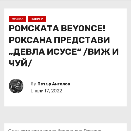
МУЗИКА
НОВИНИ
РОМСКАТА BEYONCE!
РОКСАНА ПРЕДСТАВИ
„ДЕВЛА ИСУСЕ“ /ВИЖ И
ЧУЙ/
By
Петър Ангелов
юли 17, 2022