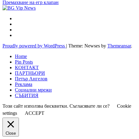
Премахване на егр клапан
Proudly powered by WordPress
|
Theme: Newses by
Themeansar
.
Home
Pin Posts
КОНТАКТ
ПАРТНЬОРИ
Петър Ангелов
Реклама
Социални мрежи
СЪБИТИЯ
Този сайт използва бисквитки. Съгласявате ли се?
Cookie
settings
ACCEPT
Close