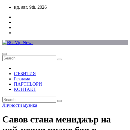
Skip
нд. авг. 9th, 2026
to
content
СЪБИТИЯ
Реклама
ПАРТНЬОРИ
КОНТАКТ
Личности
музика
Савов стана мениджър на