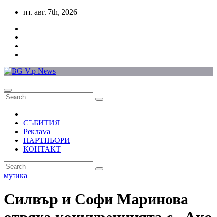
Skip
пт. авг. 7th, 2026
to
content
СЪБИТИЯ
Реклама
ПАРТНЬОРИ
КОНТАКТ
музика
Силвър и Софи Маринова