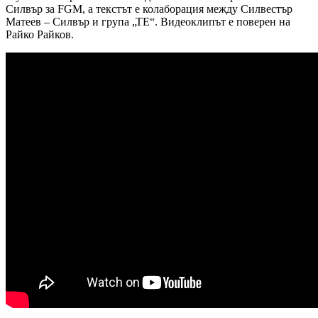
Силвър за FGM, а текстът е колаборация между Силвестър
Матеев – Силвър и група „ТЕ“. Видеоклипът е поверен на
Райко Райков.