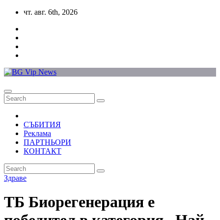
Skip
чт. авг. 6th, 2026
to
content
СЪБИТИЯ
Реклама
ПАРТНЬОРИ
КОНТАКТ
Здраве
ТБ Биорегенерация е