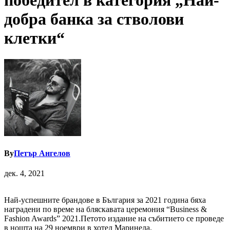
победител в категория „Най-
добра банка за стволови
клетки“
By
Петър Ангелов
дек. 4, 2021
Най-успешните брандове в България за 2021 година бяха
наградени по време на бляскавата церемония “Business &
Fashion Awards” 2021.Петото издание на събитието се проведе
в нощта на 29 ноември в хотел Маринела.