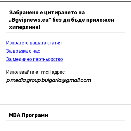
Забранено е цитирането на
„Bgvipnews.eu“ без да бъде приложен
хиперлинк!
Изпратете вашата статия
За връзка с нас
За медиино партньорство
Използвайте e-mail адрес:
p.media.group.bulgaria@gmail.com
МВА Програми