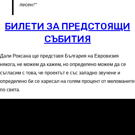
песен!“
БИЛЕТИ ЗА ПРЕДСТОЯЩИ
СЪБИТИЯ
Дали Роксана ще представя България на Евровизия
някога, не можем да кажем, но определено можем да се
съгласим с това, че проектът е със западно звучене и
определено би се харесал на голям процент от меломаните
по света.