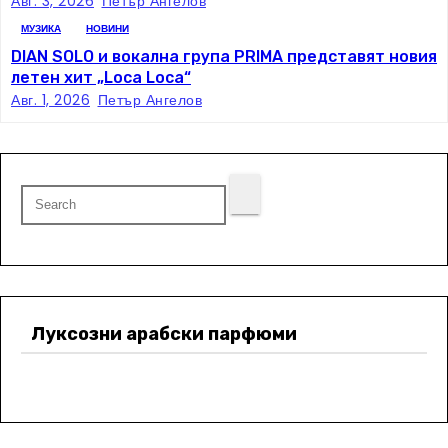
Авг. 3, 2026
Петър Ангелов
МУЗИКА
НОВИНИ
DIAN SOLO и вокална група PRIMA представят новия
летен хит „Loca Loca“
Авг. 1, 2026
Петър Ангелов
Луксозни арабски парфюми