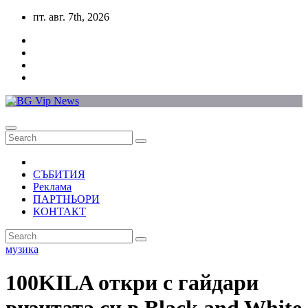
Skip
пт. авг. 7th, 2026
to
content
СЪБИТИЯ
Реклама
ПАРТНЬОРИ
КОНТАКТ
музика
100KILA откри с гайдари