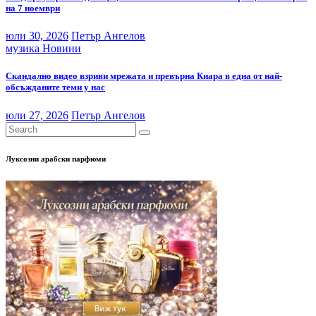
на 7 ноември
юли 30, 2026
Петър Ангелов
музика
Новини
Скандално видео взриви мрежата и превърна Киара в една от най-
обсъжданите теми у нас
юли 27, 2026
Петър Ангелов
Луксозни арабски парфюми