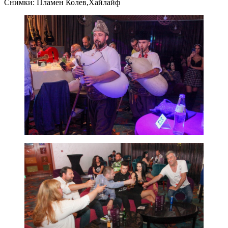
Снимки: Пламен Колев,Хайлайф