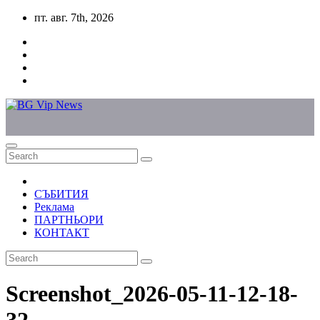
Skip
пт. авг. 7th, 2026
to
content
СЪБИТИЯ
Реклама
ПАРТНЬОРИ
КОНТАКТ
Screenshot_2026-05-11-12-18-