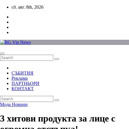
Skip
сб. авг. 8th, 2026
to
content
СЪБИТИЯ
Реклама
ПАРТНЬОРИ
КОНТАКТ
Мода
Новини
3 хитови продукта за лице с