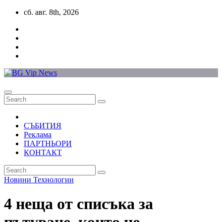
Skip
сб. авг. 8th, 2026
to
content
СЪБИТИЯ
Реклама
ПАРТНЬОРИ
КОНТАКТ
Новини
Технологии
4 неща от списъка за