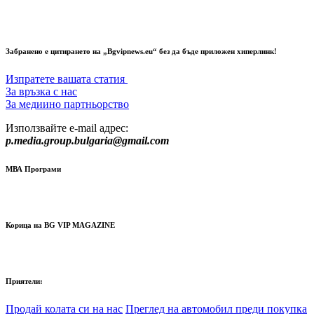
Забранено е цитирането на „Bgvipnews.eu“ без да бъде приложен хиперлинк!
Изпратете вашата статия
За връзка с нас
За медиино партньорство
Използвайте e-mail адрес:
p.media.group.bulgaria@gmail.com
МВА Програми
Корица на BG VIP MAGAZINE
Приятели:
Продай колата си на нас
Преглед на автомобил преди покупка