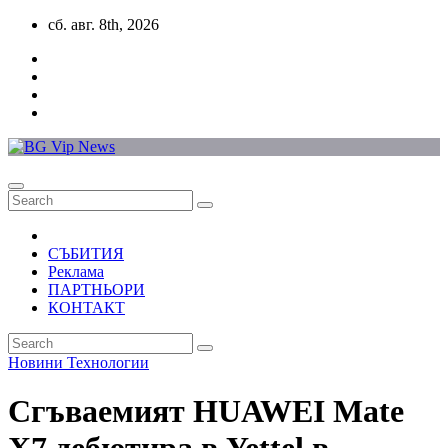
Skip
сб. авг. 8th, 2026
to
content
СЪБИТИЯ
Реклама
ПАРТНЬОРИ
КОНТАКТ
Новини
Технологии
Сгъваемият HUAWEI Mate