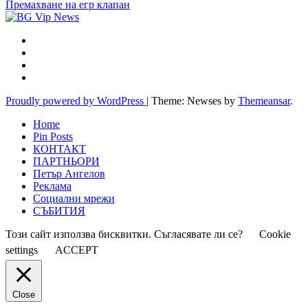
Премахване на егр клапан
Proudly powered by WordPress
|
Theme: Newses by
Themeansar
.
Home
Pin Posts
КОНТАКТ
ПАРТНЬОРИ
Петър Ангелов
Реклама
Социални мрежи
СЪБИТИЯ
Този сайт използва бисквитки. Съгласявате ли се?
Cookie
settings
ACCEPT
Close