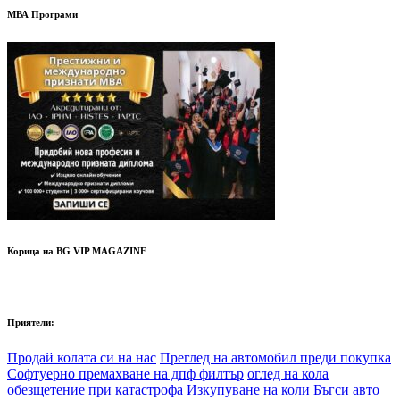
МВА Програми
Корица на BG VIP MAGAZINE
Приятели:
Продай колата си на нас
Преглед на автомобил преди покупка
Софтуерно премахване на дпф филтър
оглед на кола
обезщетение при катастрофа
Изкупуване на коли Бъгси авто