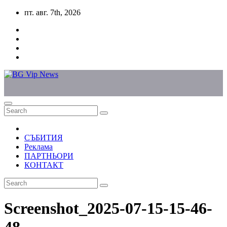
Skip
пт. авг. 7th, 2026
to
content
СЪБИТИЯ
Реклама
ПАРТНЬОРИ
КОНТАКТ
Screenshot_2025-07-15-15-46-