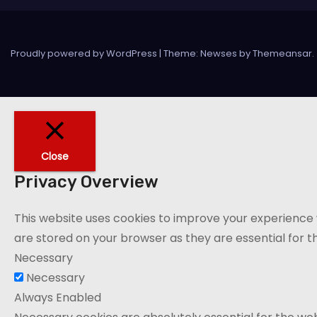
Proudly powered by WordPress
|
Theme: Newses by
Themeansar
.
Close
Privacy Overview
This website uses cookies to improve your experience 
are stored on your browser as they are essential for th
Necessary
Necessary
Always Enabled