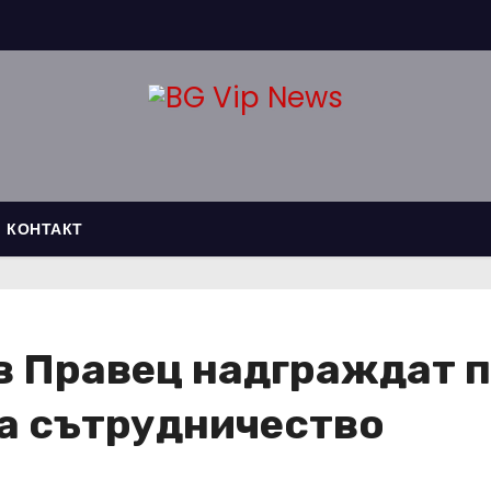
КОНТАКТ
 в Правец надграждат 
а сътрудничество