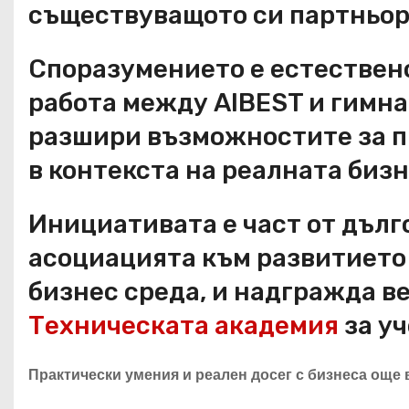
съществуващото си партньор
Споразумението е естествен
работа между AIBEST и гимна
разшири възможностите за п
в контекста на реалната бизн
Инициативата е част от дъл
асоциацията към развитието 
бизнес среда, и надгражда 
Техническата академия
за у
Практически умения и реален досег с бизнеса още