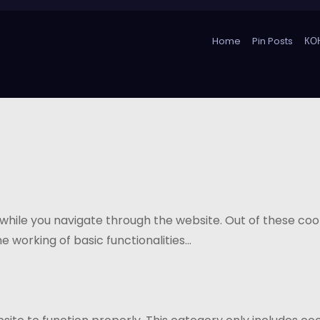
Home
Pin Posts
КО
while you navigate through the website. Out of these coo
e working of basic functionalities
...