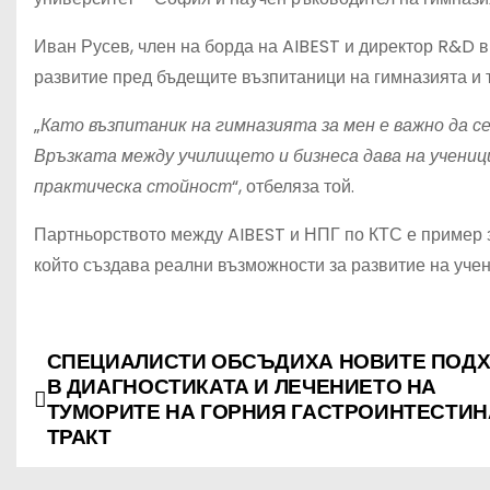
Иван Русев, член на борда на AIBEST и директор R&D 
развитие пред бъдещите възпитаници на гимназията и 
„
Като възпитаник на гимназията за мен е важно да с
Връзката между училището и бизнеса дава на учениц
практическа стойност
“, отбеляза той.
Партньорството между AIBEST и НПГ по КТС е пример з
който създава реални възможности за развитие на учен
СПЕЦИАЛИСТИ ОБСЪДИХА НОВИТЕ ПОД
Н
В ДИАГНОСТИКАТА И ЛЕЧЕНИЕТО НА
а
ТУМОРИТЕ НА ГОРНИЯ ГАСТРОИНТЕСТИ
ТРАКТ
в