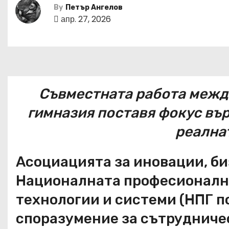
By
Петър Ангелов
апр. 27, 2026
Съвместната работа межд
гимназия поставя фокус вър
реална
Асоциацията за иновации, би
Националната професионалн
технологии и системи (НПГ п
споразумение за сътрудничес