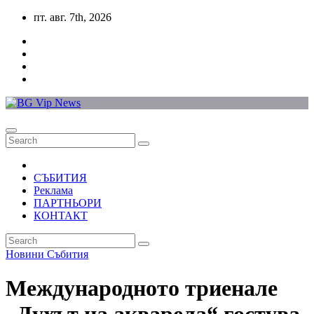
Skip
пт. авг. 7th, 2026
to
content
СЪБИТИЯ
Реклама
ПАРТНЬОРИ
КОНТАКТ
Новини
Събития
Международното триенале