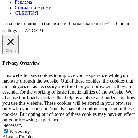
Реклама
Социални мрежи
СЪБИТИЯ
Този сайт използва бисквитки. Съгласявате ли се?
Cookie
settings
ACCEPT
Close
Privacy Overview
This website uses cookies to improve your experience while you
navigate through the website. Out of these cookies, the cookies that
are categorized as necessary are stored on your browser as they are
essential for the working of basic functionalities of the website. We
also use third-party cookies that help us analyze and understand how
you use this website. These cookies will be stored in your browser
only with your consent. You also have the option to opt-out of these
cookies. But opting out of some of these cookies may have an effect
on your browsing experience.
Necessary
Necessary
Always Enabled