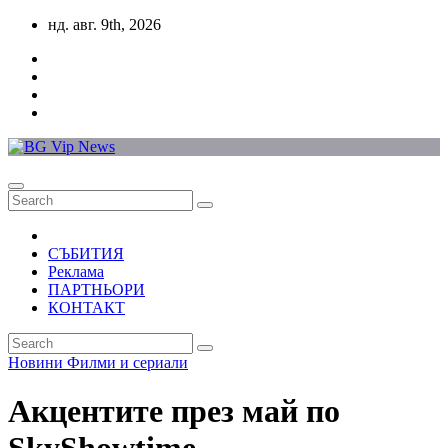
Skip
нд. авг. 9th, 2026
to
content
СЪБИТИЯ
Реклама
ПАРТНЬОРИ
КОНТАКТ
Новини
Филми и сериали
Акцентите през май по