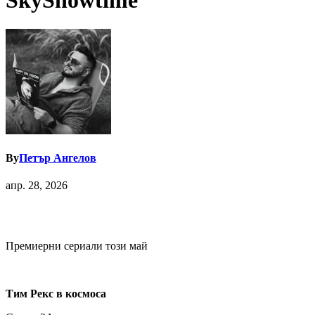
SkyShowtime
By
Петър Ангелов
апр. 28, 2026
Премиерни сериали този май
Тим Рекс в космоса