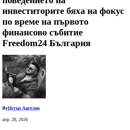
поведението на
инвеститорите бяха на фокус
по време на първото
финансово събитие
Freedom24 България
By
Петър Ангелов
апр. 28, 2026