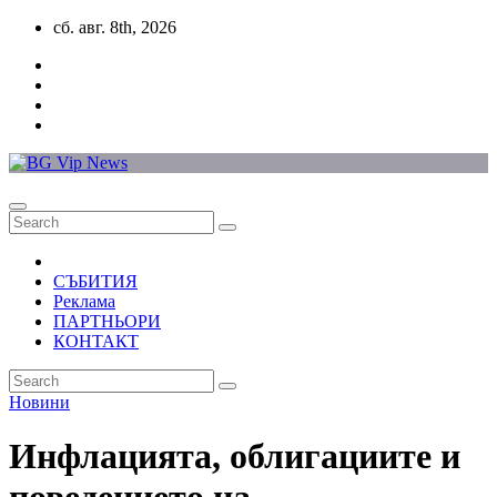
Skip
сб. авг. 8th, 2026
to
content
СЪБИТИЯ
Реклама
ПАРТНЬОРИ
КОНТАКТ
Новини
Инфлацията, облигациите и