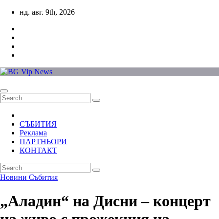
Skip
нд. авг. 9th, 2026
to
content
СЪБИТИЯ
Реклама
ПАРТНЬОРИ
КОНТАКТ
Новини
Събития
„Аладин“ на Дисни – концерт