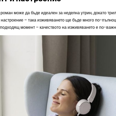
 роман може да бъде идеален за неделна утрин, докато три
и настроение – така изживяването ще бъде много по-пълноце
-подходящ момент – качеството на изживяването е по-важно