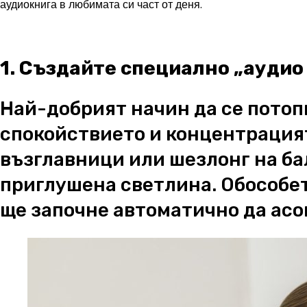
аудиокнига в любимата си част от деня.
1. Създайте специално „аудио
Най-добрият начин да се потоп
спокойствието и концентрацият
възглавници или шезлонг на бал
приглушена светлина. Обособет
ще започне автоматично да асо