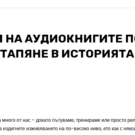
 НА АУДИОКНИГИТЕ ПО
ОТАПЯНЕ В ИСТОРИЯТА
 много от нас – докато пътуваме, тренираме или просто ре
да издигнете изживяването на по-високо ниво, ето как с ня