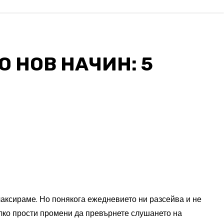
 НОВ НАЧИН: 5
лаксираме. Но понякога ежедневието ни разсейва и не
колко прости промени да превърнете слушането на