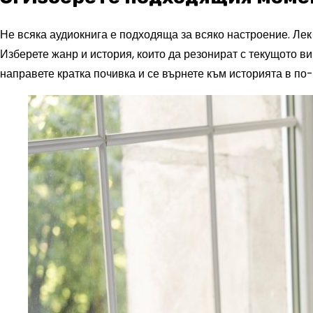
Не всяка аудиокнига е подходяща за всяко настроение. Лек
Изберете жанр и история, които да резонират с текущото в
направете кратка почивка и се върнете към историята в по