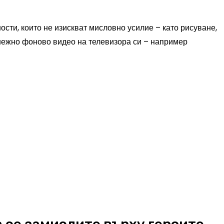
сти, които не изискват мисловно усилие – като рисуване,
 нежно фоново видео на телевизора си – например