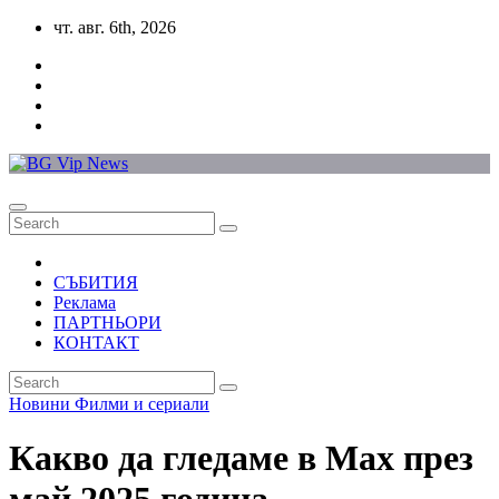
Skip
чт. авг. 6th, 2026
to
content
СЪБИТИЯ
Реклама
ПАРТНЬОРИ
КОНТАКТ
Новини
Филми и сериали
Какво да гледаме в Max през