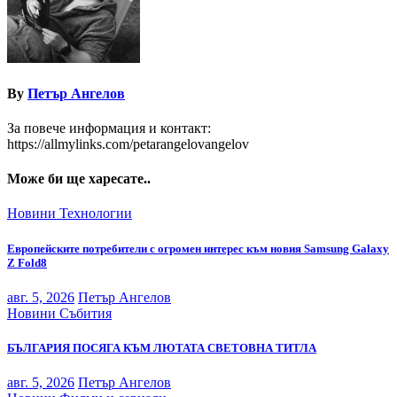
By
Петър Ангелов
За повече информация и контакт:
https://allmylinks.com/petarangelovangelov
Може би ще харесате..
Новини
Технологии
Европейските потребители с огромен интерес към новия Samsung Galaxy
Z Fold8
авг. 5, 2026
Петър Ангелов
Новини
Събития
БЪЛГАРИЯ ПОСЯГА КЪМ ЛЮТАТА СВЕТОВНА ТИТЛА
авг. 5, 2026
Петър Ангелов