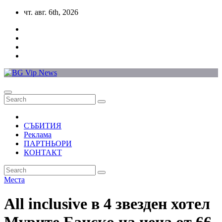
Skip
чт. авг. 6th, 2026
to
content
СЪБИТИЯ
Реклама
ПАРТНЬОРИ
КОНТАКТ
Места
All inclusive в 4 звезден хотел