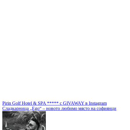
Навигация
Pirin Golf Hotel & SPA ***** с GIVAWAY в Instagram
Сладкарница „Ego“ – новото любимо място на софиянци