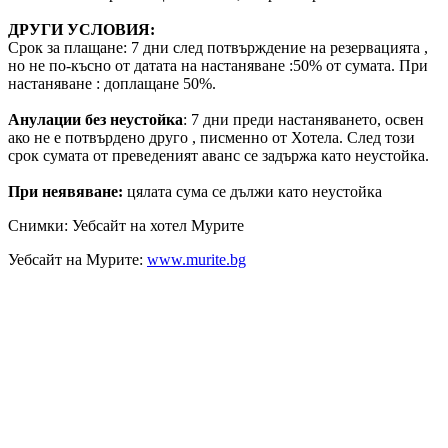
ДРУГИ УСЛОВИЯ:
Срок за плащане: 7 дни след потвърждение на резервацията ,
но не по-късно от датата на настаняване :50% от сумата. При
настаняване : доплащане 50%.
Анулации без неустойка
: 7 дни преди настаняването, освен
ако не е потвърдено друго , писменно от Хотела. След този
срок сумата от преведеният аванс се задържа като неустойка.
При неявяване:
цялата сума се дължи като неустойка
Снимки: Уебсайт на хотел Мурите
Уебсайт на Мурите:
www.murite.bg