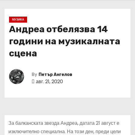
МУЗИКА
Андреа отбелязва 14
години на музикалната
сцена
By
Петър Ангелов
авг. 21, 2020
За балканската звезда Андреа, датата 21 август е
изключително специална. На този ден, преди цели