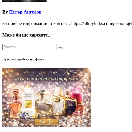
By
Петър Ангелов
За повече информация и контакт: https://allmylinks.com/petarange
Може би ще харесате..
Луксозни арабски парфюми