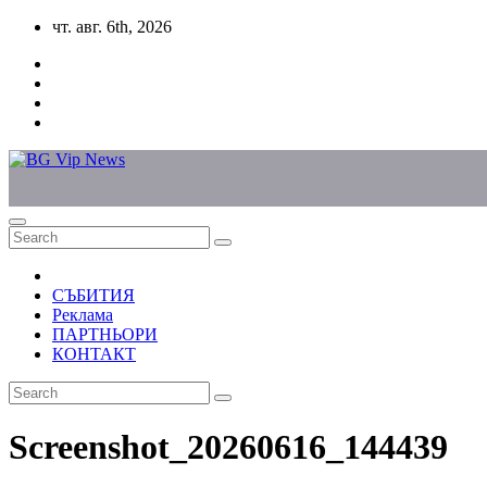
Skip
чт. авг. 6th, 2026
to
content
СЪБИТИЯ
Реклама
ПАРТНЬОРИ
КОНТАКТ
Screenshot_20260616_144439