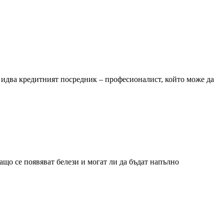
 идва кредитният посредник – професионалист, който може да
ащо се появяват белези и могат ли да бъдат напълно