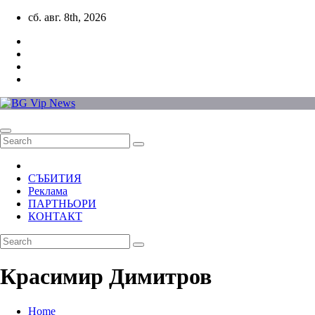
Skip
сб. авг. 8th, 2026
to
content
СЪБИТИЯ
Реклама
ПАРТНЬОРИ
КОНТАКТ
Красимир Димитров
Home