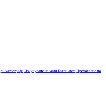
при катастрофа
Изкупуване на коли Бъгси авто
Премахване на