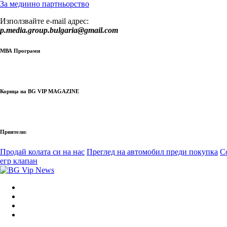
За медиино партньорство
Използвайте e-mail адрес:
p.media.group.bulgaria@gmail.com
МВА Програми
Корица на BG VIP MAGAZINE
Приятели:
Продай колата си на нас
Преглед на автомобил преди покупка
С
егр клапан