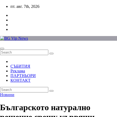
Skip
пт. авг. 7th, 2026
to
content
СЪБИТИЯ
Реклама
ПАРТНЬОРИ
КОНТАКТ
Новини
Българското натурално