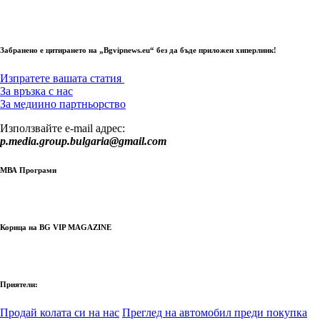
Забранено е цитирането на „Bgvipnews.eu“ без да бъде приложен хиперлинк!
Изпратете вашата статия
За връзка с нас
За медиино партньорство
Използвайте e-mail адрес:
p.media.group.bulgaria@gmail.com
МВА Програми
Корица на BG VIP MAGAZINE
Приятели:
Продай колата си на нас
Преглед на автомобил преди покупка