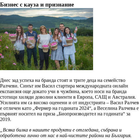
Бизнес с кауза и признание
Днес зад успеха на бранда стоят и трите деца на семейство
Ралчеви. Синът им Васил стартира международната онлайн
експанзия още докато учи в чужбина, което носи на бранда
стотици хиляди доволни клиенти в Европа, САЩ и Австралия.
Усилията им са високо оценени и от индустрията – Васил Ралчев
е отличен като „Фермер на годината 2024“, а Веселина Ралчева е
първият носител на приза „Биопроизводител на годината“ за
2019.
„Всяка билка в нашите продукти е отгледана, събрана и
обработена лично от нас в най-чистите райони на България.