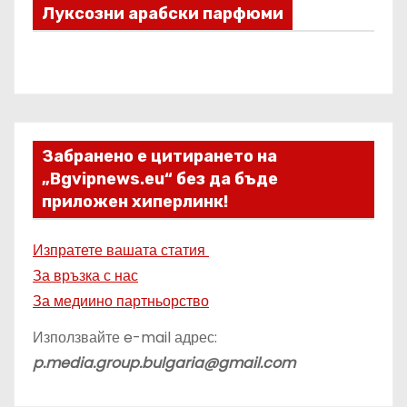
Луксозни арабски парфюми
Забранено е цитирането на
„Bgvipnews.eu“ без да бъде
приложен хиперлинк!
Изпратете вашата статия
За връзка с нас
За медиино партньорство
Използвайте e-mail адрес:
p.media.group.bulgaria@gmail.com