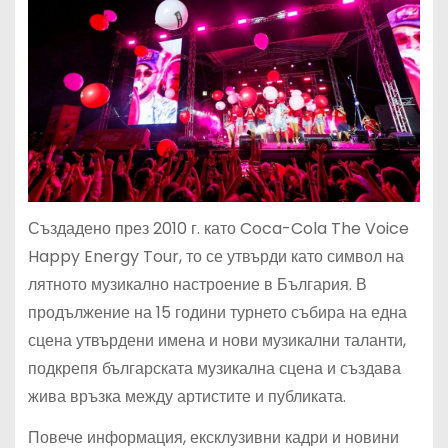
Създадено през 2010 г. като Coca-Cola The Voice
Happy Energy Tour, то се утвърди като символ на
лятното музикално настроение в България. В
продължение на 15 години турнето събира на една
сцена утвърдени имена и нови музикални таланти,
подкрепя българската музикална сцена и създава
жива връзка между артистите и публиката.
Повече информация, ексклузивни кадри и новини