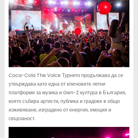
Coca-Cola The Voice Турнето продължава да се
утвърждава като една от ключовите летни
платформи за музика и Gen-Z култура в България,
която събира артисти, публика и градове в общо
изживяване, изградено от енергия, емоция и
свързаност.