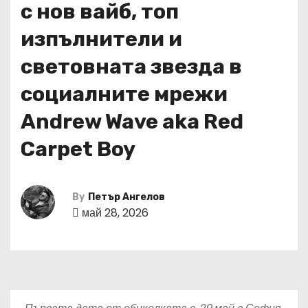
с нов вайб, топ
изпълнители и
световната звезда в
социалните мрежи
Andrew Wave aka Red
Carpet Boy
By
Петър Ангелов
май 28, 2026