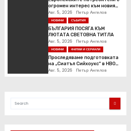
огромен интерес към новия
Samsung Galaxy Z Fold8
Авг. 5, 2026
Петър Ангелов
НОВИНИ
СЪБИТИЯ
БЪЛГАРИЯ ПОСЯГА КЪМ
ЛЮТАТА СВЕТОВНА ТИТЛА
Авг. 5, 2026
Петър Ангелов
НОВИНИ
ФИЛМИ И СЕРИАЛИ
Проследяваме подготовката
на „Сиатъл Сийхоукс“ в HBO
Max
Авг. 5, 2026
Петър Ангелов