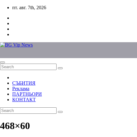
Skip
пт. авг. 7th, 2026
to
content
СЪБИТИЯ
Реклама
ПАРТНЬОРИ
КОНТАКТ
468×60