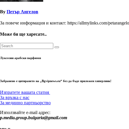
By
Петър Ангелов
За повече информация и контакт: https://allmylinks.com/petarangel
Може би ще харесате..
Луксозни арабски парфюми
Забранено е цитирането на „Bgvipnews.eu“ без да бъде приложен хиперлинк!
Изпратете вашата статия
За връзка с нас
За медиино партньорство
Използвайте e-mail адрес:
p.media.group.bulgaria@gmail.com