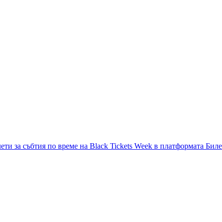
лети за събтия по време на Black Tickets Week в платформата Бил