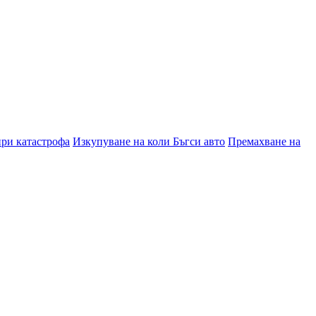
при катастрофа
Изкупуване на коли Бъгси авто
Премахване на