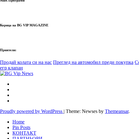
МВА Програми
Корица на BG VIP MAGAZINE
Приятели:
Продай колата си на нас
Преглед на автомобил преди покупка
С
егр клапан
Proudly powered by WordPress
|
Theme: Newses by
Themeansar
.
Home
Pin Posts
КОНТАКТ
ПАРТНЬОРИ