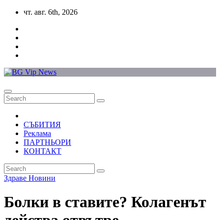
Skip
чт. авг. 6th, 2026
to
content
СЪБИТИЯ
Реклама
ПАРТНЬОРИ
КОНТАКТ
Здраве
Новини
Болки в ставите? Колагенът