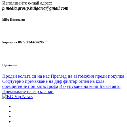
Използвайте e-mail адрес:
p.media.group.bulgaria@gmail.com
МВА Програми
Корица на BG VIP MAGAZINE
Приятели:
Продай колата си на нас
Преглед на автомобил преди покупка
Софтуерно премахване на дпф филтър
оглед на кола
обезщетение при катастрофа
Изкупуване на коли Бъгси авто
Премахване на егр клапан