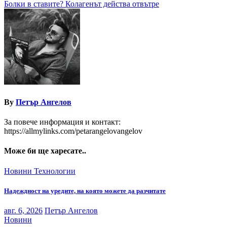
Болки в ставите? Колагенът действа отвътре
By
Петър Ангелов
За повече информация и контакт:
https://allmylinks.com/petarangelovangelov
Може би ще харесате..
Новини
Технологии
Надеждност на уредите, на която можете да разчитате
авг. 6, 2026
Петър Ангелов
Новини