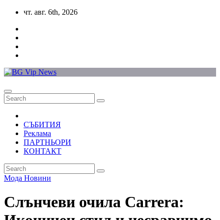
Skip
чт. авг. 6th, 2026
to
content
СЪБИТИЯ
Реклама
ПАРТНЬОРИ
КОНТАКТ
Мода
Новини
Слънчеви очила Carrera: