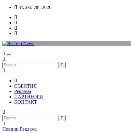
Skip
пт. авг. 7th, 2026
to
content
СЪБИТИЯ
Реклама
ПАРТНЬОРИ
КОНТАКТ
Новини
Реклама