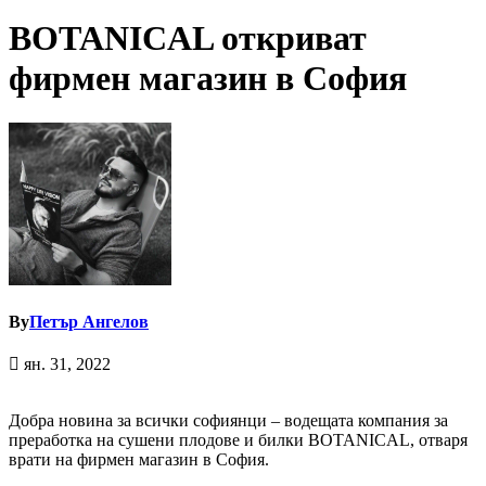
BOTANICAL откриват
фирмен магазин в София
By
Петър Ангелов
ян. 31, 2022
Добра новина за всички софиянци – водещата компания за
преработка на сушени плодове и билки BOTANICAL, отваря
врати на фирмен магазин в София.