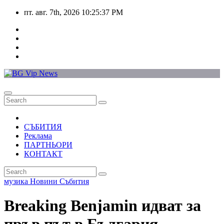
Skip
пт. авг. 7th, 2026
10:25:37 PM
to
content
СЪБИТИЯ
Реклама
ПАРТНЬОРИ
КОНТАКТ
музика
Новини
Събития
Breaking Benjamin идват за