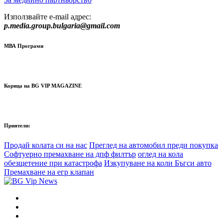
Използвайте e-mail адрес:
p.media.group.bulgaria@gmail.com
МВА Програми
Корица на BG VIP MAGAZINE
Приятели:
Продай колата си на нас
Преглед на автомобил преди покупка
Софтуерно премахване на дпф филтър
оглед на кола
обезщетение при катастрофа
Изкупуване на коли Бъгси авто
Премахване на егр клапан