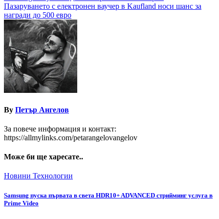
Пазаруването с електронен ваучер в Kaufland носи шанс за
награди до 500 евро
By
Петър Ангелов
За повече информация и контакт:
https://allmylinks.com/petarangelovangelov
Може би ще харесате..
Новини
Технологии
Samsung пуска първата в света HDR10+ ADVANCED стрийминг услуга в
Prime Video