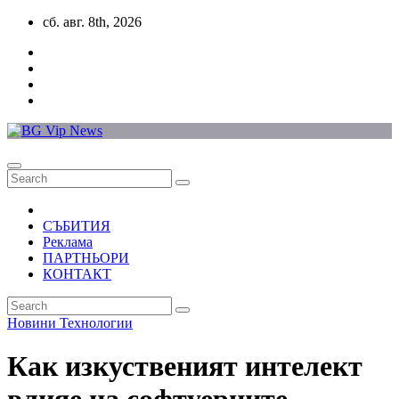
Skip
сб. авг. 8th, 2026
to
content
СЪБИТИЯ
Реклама
ПАРТНЬОРИ
КОНТАКТ
Новини
Технологии
Как изкуственият интелект