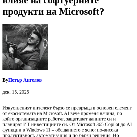
влияе на софтуерните
продукти на Microsoft?
By
Петър Ангелов
дек. 15, 2025
Изкуственият интелект бързо се превръща в основен елемент
от екосистемата на Microsoft. AI вече променя начина, по
който организациите работят, защитават данните си и
планират ИТ инвестициите си. От Microsoft 365 Copilot до AI
функции в Windows 11 – обещанието е ясно: по-висока
продуктивност, автоматизация и по-бързи решения. Но