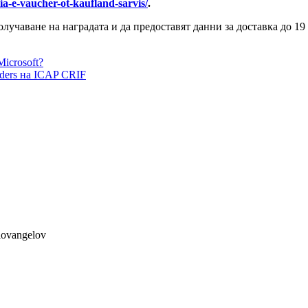
a-e-vaucher-ot-kaufland-sarvis/
.
лучаване на наградата и да предоставят данни за доставка до 19 
icrosoft?
aders на ICAP CRIF
lovangelov