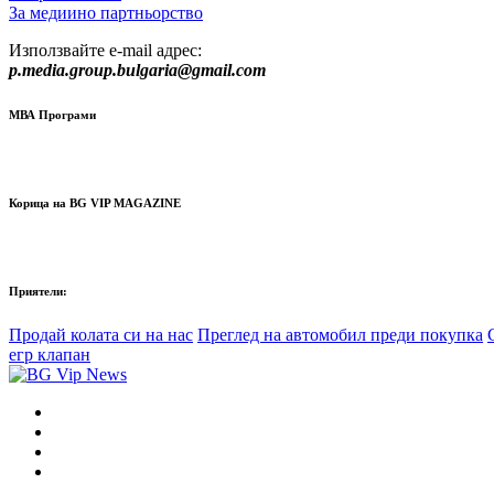
За медиино партньорство
Използвайте e-mail адрес:
p.media.group.bulgaria@gmail.com
МВА Програми
Корица на BG VIP MAGAZINE
Приятели:
Продай колата си на нас
Преглед на автомобил преди покупка
егр клапан