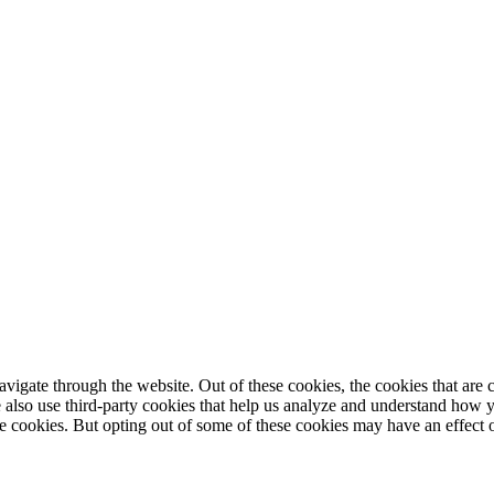
igate through the website. Out of these cookies, the cookies that are c
We also use third-party cookies that help us analyze and understand how 
ese cookies. But opting out of some of these cookies may have an effect