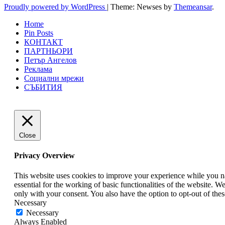
Proudly powered by WordPress
|
Theme: Newses by
Themeansar
.
Home
Pin Posts
КОНТАКТ
ПАРТНЬОРИ
Петър Ангелов
Реклама
Социални мрежи
СЪБИТИЯ
Close
Privacy Overview
This website uses cookies to improve your experience while you nav
essential for the working of basic functionalities of the website. 
only with your consent. You also have the option to opt-out of th
Necessary
Necessary
Always Enabled