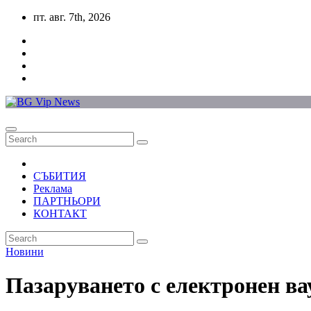
Skip
пт. авг. 7th, 2026
to
content
СЪБИТИЯ
Реклама
ПАРТНЬОРИ
КОНТАКТ
Новини
Пазаруването с електронен вау