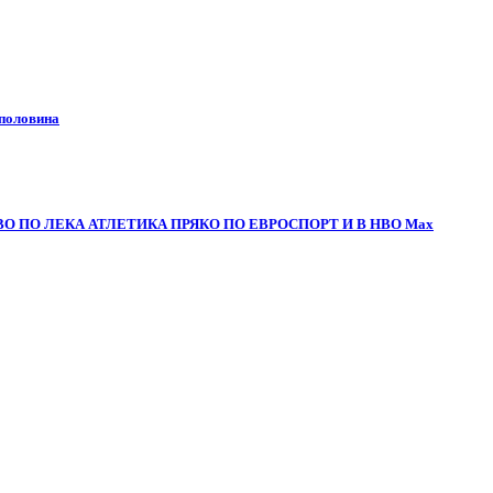
 половина
О ПО ЛЕКА АТЛЕТИКА ПРЯКО ПО ЕВРОСПОРТ И В НВО Мах