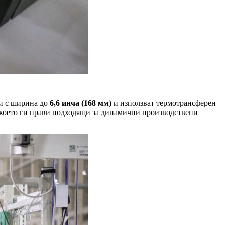
ти с ширина до
6,6 инча (168 мм)
и използват термотрансферен
к, което ги прави подходящи за динамични производствени