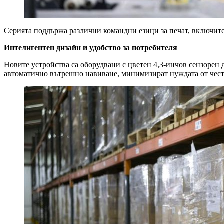
Серията поддържа различни командни езици за печат, включите
Интелигентен дизайн и удобство за потребителя
Новите устройства са оборудвани с цветен 4,3-инчов сензорен д
автоматично вътрешно навиване, минимизират нуждата от чест