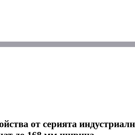
ройства от серията индустриал