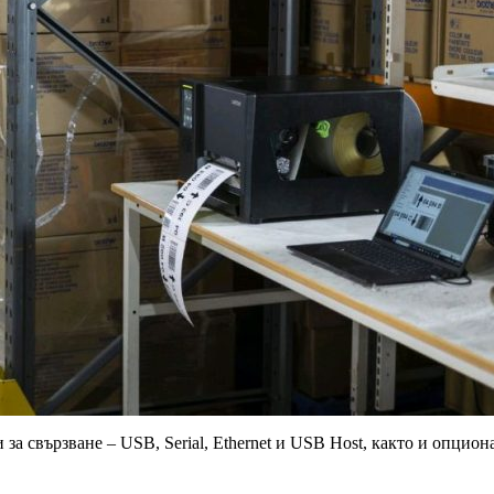
 свързване – USB, Serial, Ethernet и USB Host, както и опциона