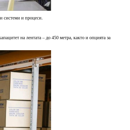
и системи и процеси.
пацитет на лентата – до 450 метра, както и опцията за