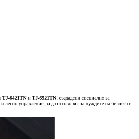
и
TJ-6421TN
и
TJ-6521TN
, създадени специално за
 лесно управление, за да отговорят на нуждите на бизнеса в