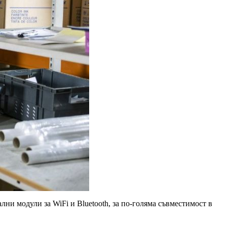
лни модули за WiFi и Bluetooth, за по-голяма съвместимост в