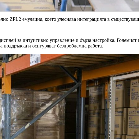
лно ZPL2 емулация, което улеснява интеграцията в съществуващ
исплей за интуитивно управление и бърза настройка. Големият ка
а поддръжка и осигуряват безпроблемна работа.