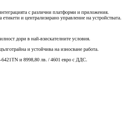
интеграцията с различни платформи и приложения.
 на етикети и централизирано управление на устройствата.
билност дори в най-взискателните условия.
дълготрайна и устойчива на износване работа.
-6421TN и 8998,80 лв. / 4601 евро с ДДС.