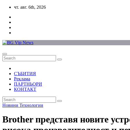
Skip
чт. авг. 6th, 2026
to
content
СЪБИТИЯ
Реклама
ПАРТНЬОРИ
КОНТАКТ
Новини
Технологии
Brother представя новите уст