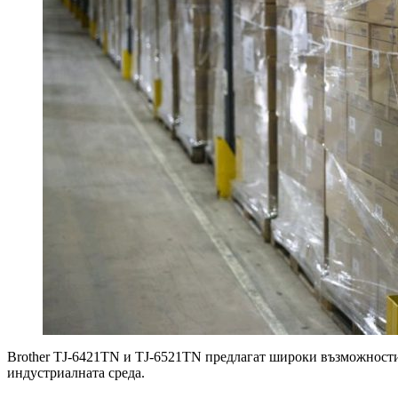
Brother TJ-6421TN и TJ-6521TN предлагат широки възможности за
индустриалната среда.