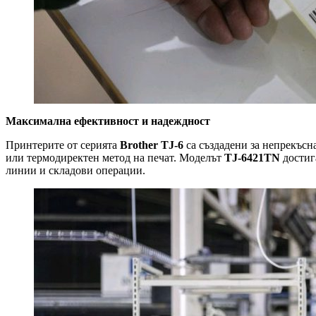
Максимална ефективност и надеждност
Принтерите от серията
Brother TJ-6
са създадени за непрекъсн
или термодиректен метод на печат. Моделът
TJ-6421TN
достига
линии и складови операции.