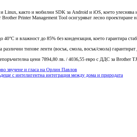
Linux, както и мобилни SDK за Android и iOS, което улеснява 
т Brother Printer Management Tool осигуряват лесно проектиране
до 40°C и влажност до 85% без кондензация, което гарантира ста
 различни типове ленти (восък, смола, восък/смола) гарантират 
епоръчителна цени 7894,80 лв. / 4036,55 евро с ДДС за Brother TJ
ово звучене и гласа на Орлин Павлов
бъдеще с интелигентна интеграция между дома и природата