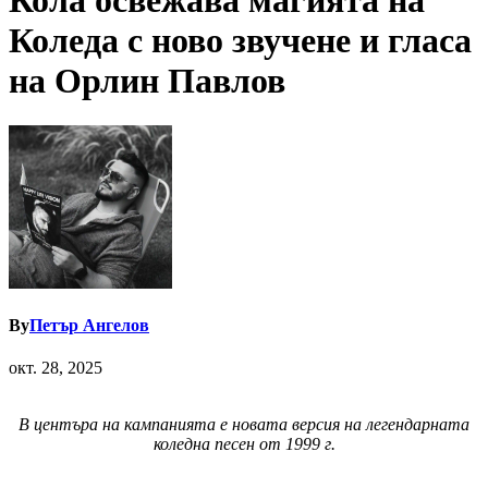
Кола освежава магията на
Коледа с ново звучене и гласа
на Орлин Павлов
By
Петър Ангелов
окт. 28, 2025
В центъра на кампанията е новата версия на легендарната
коледна песен от 1999 г.