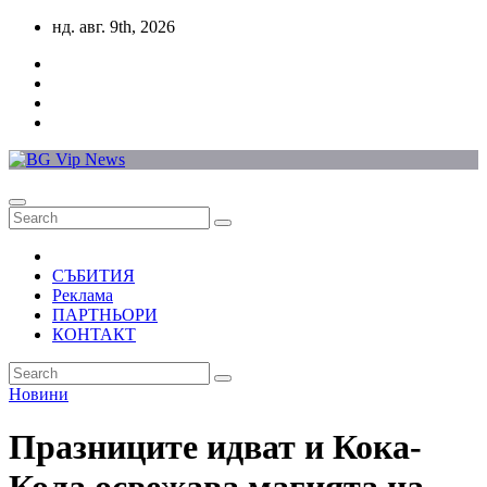
Skip
нд. авг. 9th, 2026
to
content
СЪБИТИЯ
Реклама
ПАРТНЬОРИ
КОНТАКТ
Новини
Празниците идват и Кока-