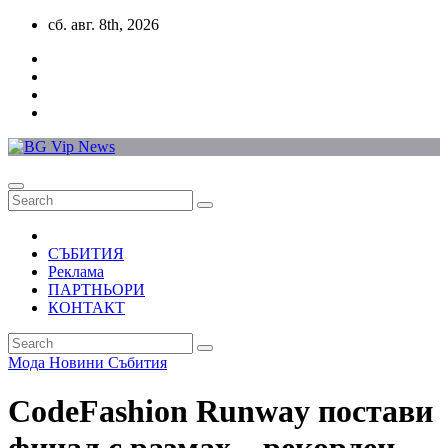
Skip
сб. авг. 8th, 2026
to
content
СЪБИТИЯ
Реклама
ПАРТНЬОРИ
КОНТАКТ
Мода
Новини
Събития
CodeFashion Runway постави