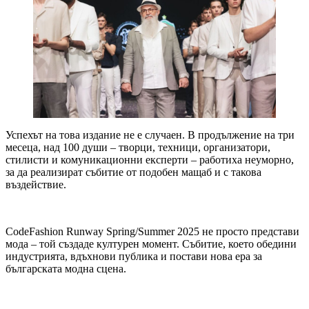
Успехът на това издание не е случаен. В продължение на три
месеца, над 100 души – творци, техници, организатори,
стилисти и комуникационни експерти – работиха неуморно,
за да реализират събитие от подобен мащаб и с такова
въздействие.
CodeFashion Runway Spring/Summer 2025 не просто представи
мода – той създаде културен момент. Събитие, което обедини
индустрията, вдъхнови публика и постави нова ера за
българската модна сцена.