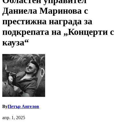
Областен управител
Даниела Маринова с
престижна награда за
подкрепата на „Концерти с
кауза“
By
Петър Ангелов
апр. 1, 2025