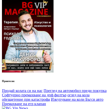
Приятели:
Продай колата си на нас
Преглед на автомобил преди покупка
Софтуерно премахване на дпф филтър
оглед на кола
обезщетение при катастрофа
Изкупуване на коли Бъгси авто
Премахване на егр клапан