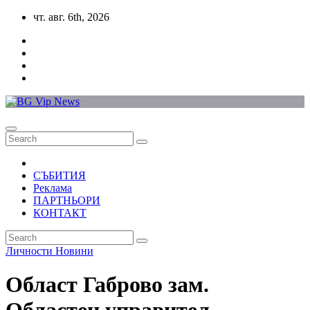
Skip
чт. авг. 6th, 2026
to
content
СЪБИТИЯ
Реклама
ПАРТНЬОРИ
КОНТАКТ
Личности
Новини
Област Габрово зам.