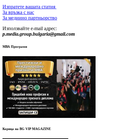
Изпратете вашата статия
За връзка с нас
За медиино партньорство
Използвайте e-mail адрес:
p.media.group.bulgaria@gmail.com
МВА Програми
Корица на BG VIP MAGAZINE