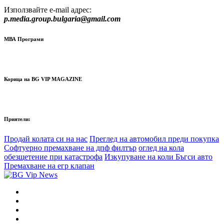
Използвайте e-mail адрес:
p.media.group.bulgaria@gmail.com
МВА Програми
Корица на BG VIP MAGAZINE
Приятели:
Продай колата си на нас
Преглед на автомобил преди покупка
Софтуерно премахване на дпф филтър
оглед на кола
обезщетение при катастрофа
Изкупуване на коли Бъгси авто
Премахване на егр клапан