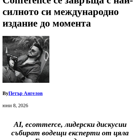
Conference се завръща с най-
силното си международно
издание до момента
By
Петър Ангелов
юни 8, 2026
AI, ecommerce, лидерски дискусии
събират водещи експерти от цяла