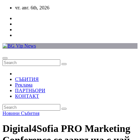
Skip
чт. авг. 6th, 2026
to
content
СЪБИТИЯ
Реклама
ПАРТНЬОРИ
КОНТАКТ
Новини
Събития
Digital4Sofia PRO Marketing