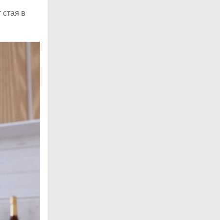
 стая в