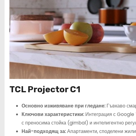
TCL Projector C1
Основно изживяване при гледане:
Гъвкаво смар
Ключови характеристики:
Интеграция с Google T
с преносима стойка (gimbal) и интелигентно регу
Най-подходящ за:
Апартаменти, споделени жили