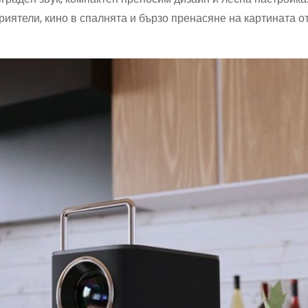
ятели, кино в спалнята и бързо пренасяне на картината от