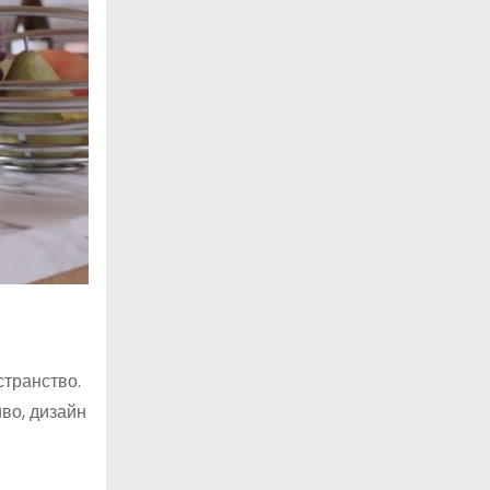
странство.
во, дизайн