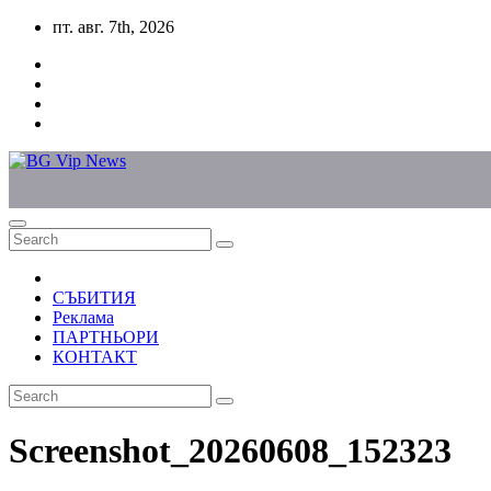
Skip
пт. авг. 7th, 2026
to
content
СЪБИТИЯ
Реклама
ПАРТНЬОРИ
КОНТАКТ
Screenshot_20260608_152323