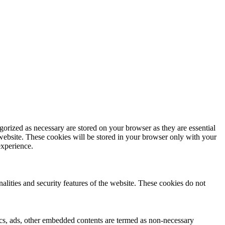
gorized as necessary are stored on your browser as they are essential
 website. These cookies will be stored in your browser only with your
experience.
nalities and security features of the website. These cookies do not
ytics, ads, other embedded contents are termed as non-necessary