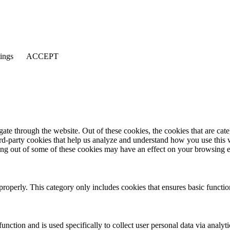
tings
ACCEPT
te through the website. Out of these cookies, the cookies that are cate
hird-party cookies that help us analyze and understand how you use this
ting out of some of these cookies may have an effect on your browsing 
properly. This category only includes cookies that ensures basic functio
function and is used specifically to collect user personal data via anal