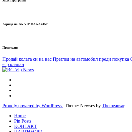
МВА Програми
Корица на BG VIP MAGAZINE
Приятели:
Продай колата си на нас
Преглед на автомобил преди покупка
егр клапан
Proudly powered by WordPress
|
Theme: Newses by
Themeansar
.
Home
Pin Posts
КОНТАКТ
ПАРТНЬОРИ