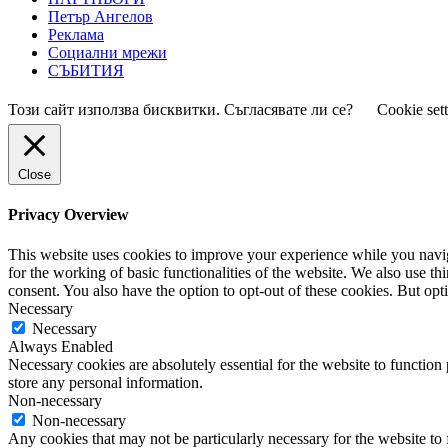
Петър Ангелов
Реклама
Социални мрежи
СЪБИТИЯ
Този сайт използва бисквитки. Съгласявате ли се?
Cookie set
Close
Privacy Overview
This website uses cookies to improve your experience while you naviga
for the working of basic functionalities of the website. We also use t
consent. You also have the option to opt-out of these cookies. But op
Necessary
Necessary
Always Enabled
Necessary cookies are absolutely essential for the website to function 
store any personal information.
Non-necessary
Non-necessary
Any cookies that may not be particularly necessary for the website to 