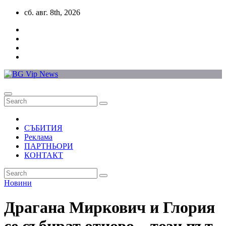
Skip
сб. авг. 8th, 2026
to
content
СЪБИТИЯ
Реклама
ПАРТНЬОРИ
КОНТАКТ
Новини
Драгана Миркович и Глория