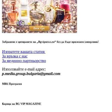
Забранено е цитирането на „Bgvipnews.eu“ без да бъде приложен хиперлинк!
Изпратете вашата статия
За връзка с нас
За медиино партньорство
Използвайте e-mail адрес:
p.media.group.bulgaria@gmail.com
МВА Програми
Корица на BG VIP MAGAZINE