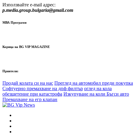
Използвайте e-mail адрес:
p.media.group.bulgaria@gmail.com
МВА Програми
Корица на BG VIP MAGAZINE
Приятели:
Продай колата си на нас
Преглед на автомобил преди покупка
Софтуерно премахване на дпф филтър
оглед на кола
обезщетение при катастрофа
Изкупуване на коли Бъгси авто
Премахване на егр клапан