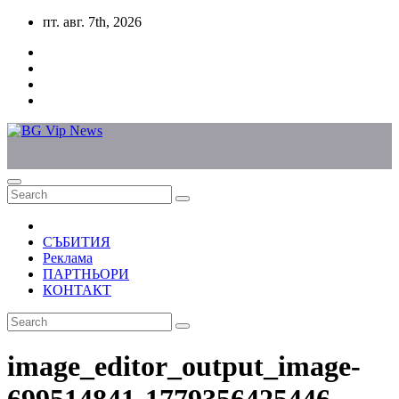
Skip
пт. авг. 7th, 2026
to
content
СЪБИТИЯ
Реклама
ПАРТНЬОРИ
КОНТАКТ
image_editor_output_image-