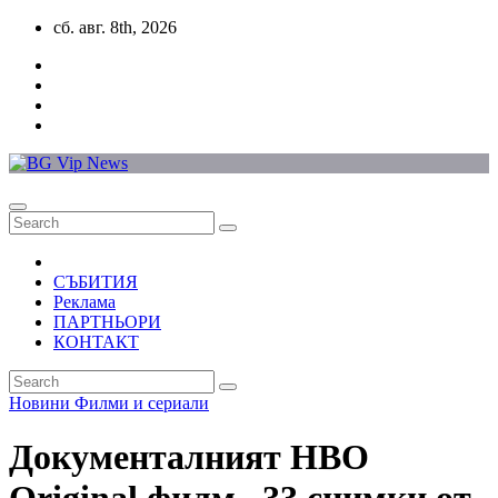
Skip
сб. авг. 8th, 2026
to
content
СЪБИТИЯ
Реклама
ПАРТНЬОРИ
КОНТАКТ
Новини
Филми и сериали
Документалният HBO