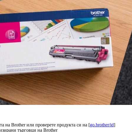
а на Brother или проверете продукта си на [
go.brother/id
]
изирани търговци на Brother