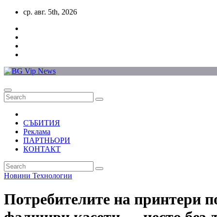
Skip
ср. авг. 5th, 2026
to
content
СЪБИТИЯ
Реклама
ПАРТНЬОРИ
КОНТАКТ
Новини
Технологии
Потребителите на принтери по