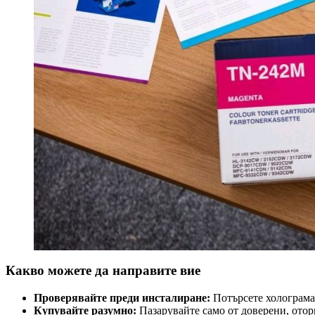
Какво можете да направите вие
Проверявайте преди инсталиране:
Потърсете холограмат
Купувайте разумно:
Пазарувайте само от доверени, отор