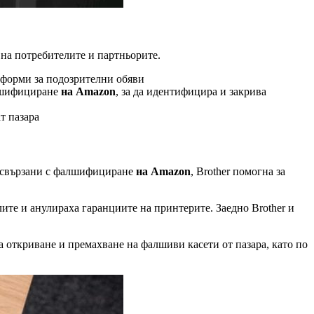
 на потребителите и партньорите.
атформи за подозрителни обяви
алшифициране
на Amazon
, за да идентифицира и закрива
т пазара
я, свързани с фалшифициране
на Amazon
, Brother помогна за
лите и анулираха гаранциите на принтерите. Заедно Brother и
 откриване и премахване на фалшиви касети от пазара, като по