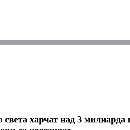
 света харчат над 3 милиарда