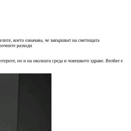
ите, което означава, че завършват на сметищата
рочните разходи
ерите, но и на околната среда и човешкото здраве. Brother е