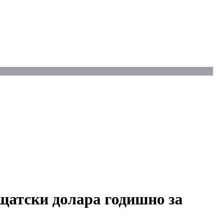
 щатски долара годишно за