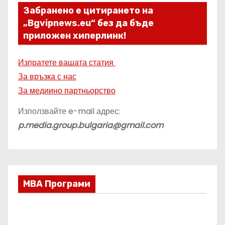
Забранено е цитирането на
„Bgvipnews.eu“ без да бъде
приложен хиперлинк!
Изпратете вашата статия
За връзка с нас
За медиино партньорство
Използвайте e-mail адрес:
p.media.group.bulgaria@gmail.com
МВА Програми