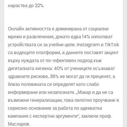
нараства до 22%.
Онлайн активността е доминирана от социални
мрежи и развлечения, докато едва 14% използват
устройствата си за учебни цели. Instagram и TikTok
са водещите платформи, а данните поставят акцент
върху нуждата от по-ефективен подход към
дигиталната хигиена: 40% от учениците осъзнават
здравните рискове, 36% не могат да ги преценят, а
близо половината се определят като слабо
информирани или незапознати. „Макар и да не са
възможни генерализации, това пилотно проучване е
сериозно основание за работа по адекватна
кампания с експертни аргументи“, заключи проф.
Масларов.