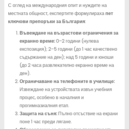
С оглед на международния опит и нуждите на
местната общност, експертите формулираха
пет
ключови препоръки за България
:
Въвеждане на възрастови ограничения за
екранно време:
0–2 години (нулева
експозиция); 2–5 години (до 1 час качествено
съдържание на ден); над 5 години и юноши
(до 2 часа развлекателно екранно време на
ден).
Ограничаване на телефоните в училище:
Извеждане на устройствата извън учебния
процес, особено в началния и
прогимназиалния етап.
Защита на съня:
Пълно отсъствие на екрани
поне 1 час преди лягане.