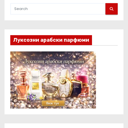
Луксозни арабски парфюми