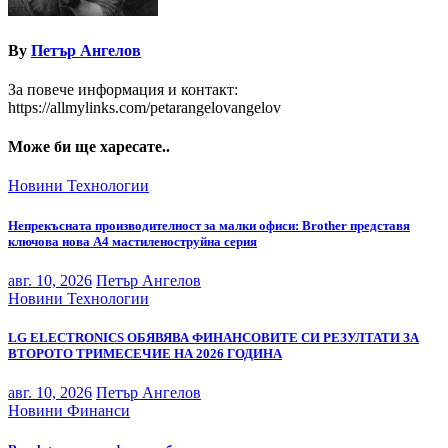
By
Петър Ангелов
За повече информация и контакт:
https://allmylinks.com/petarangelovangelov
Може би ще харесате..
Новини
Технологии
Непрекъсната производителност за малки офиси: Brother представя
ключова нова A4 мастиленоструйна серия
авг. 10, 2026
Петър Ангелов
Новини
Технологии
LG ELECTRONICS ОБЯВЯВА ФИНАНСОВИТЕ СИ РЕЗУЛТАТИ ЗА
ВТОРОТО ТРИМЕСЕЧИЕ НА 2026 ГОДИНА
авг. 10, 2026
Петър Ангелов
Новини
Финанси