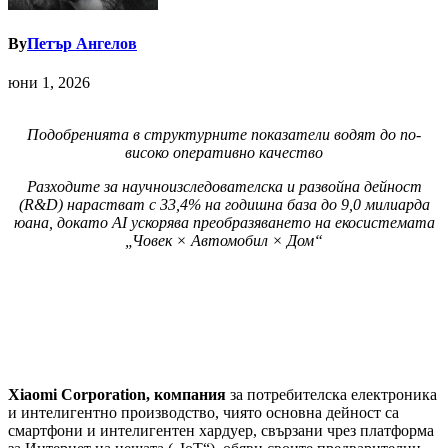
By
Петър Ангелов
юни 1, 2026
Подобренията в структурните показатели водят до по-
високо оперативно качество
Разходите за научноизследователска и развойна дейност
(R&D) нарастват с 33,4% на годишна база до 9,0 милиарда
юана, докато AI ускорява преобразяването на екосистемата
„Човек × Автомобил × Дом“
Xiaomi Corporation, компания
за потребителска електроника
и интелигентно производство, чиято основна дейност са
смартфони и интелигентен хардуер, свързани чрез платформа