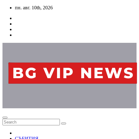
Skip
пн. авг. 10th, 2026
to
content
СЪБИТИЯ