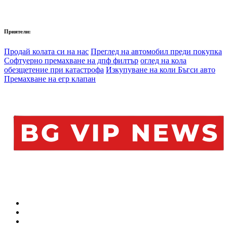
Приятели:
Продай колата си на нас
Преглед на автомобил преди покупка
Софтуерно премахване на дпф филтър
оглед на кола
обезщетение при катастрофа
Изкупуване на коли Бъгси авто
Премахване на егр клапан