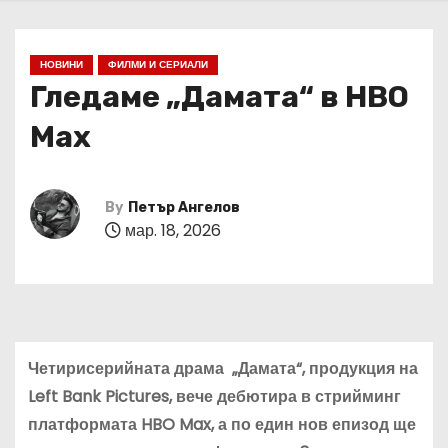
НОВИНИ
ФИЛМИ И СЕРИАЛИ
Гледаме „Дамата“ в HBO
Max
By
Петър Ангелов
мар. 18, 2026
Четирисерийната драма „Дамата“, продукция на
Left Bank Pictures, вече дебютира в стрийминг
платформата HBO Max, а по един нов епизод ще