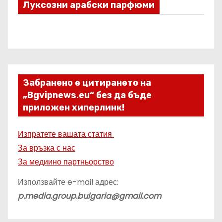
Луксозни арабски парфюми
Забранено е цитирането на
„Bgvipnews.eu“ без да бъде
приложен хиперлинк!
Изпратете вашата статия
За връзка с нас
За медиино партньорство
Използвайте e-mail адрес:
p.media.group.bulgaria@gmail.com