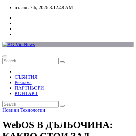
Skip
пт. авг. 7th, 2026
3:12:49 AM
to
content
СЪБИТИЯ
Реклама
ПАРТНЬОРИ
КОНТАКТ
Новини
Технологии
WebOS В ДЪЛБОЧИНА: