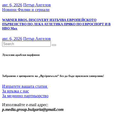
авг. 6, 2026
Петър Ангелов
Новини
Филми и сериали
WARNER BROS. DISCOVERY ИЗЛЪЧВА ЕВРОПЕЙСКОТО
ПЪРВЕНСТВО ПО ЛЕКА АТЛЕТИКА ПРЯКО ПО ЕВРОСПОРТ И В
НВО Мах
авг. 6, 2026
Петър Ангелов
Луксозни арабски парфюми
Забранено е цитирането на „Bgvipnews.eu“ без да бъде приложен хиперлинк!
Изпратете вашата статия
За връзка с нас
За медиино партньорство
Използвайте e-mail адрес:
p.media.group.bulgaria@gmail.com