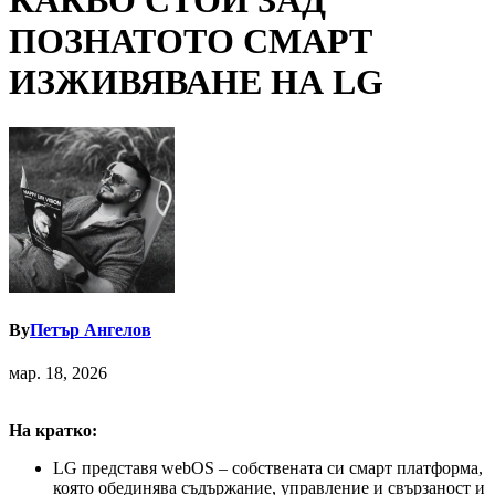
КАКВО СТОИ ЗАД
ПОЗНАТОТО СМАРТ
ИЗЖИВЯВАНЕ НА LG
By
Петър Ангелов
мар. 18, 2026
На кратко:
LG представя webOS – собствената си смарт платформа,
която обединява съдържание, управление и свързаност и