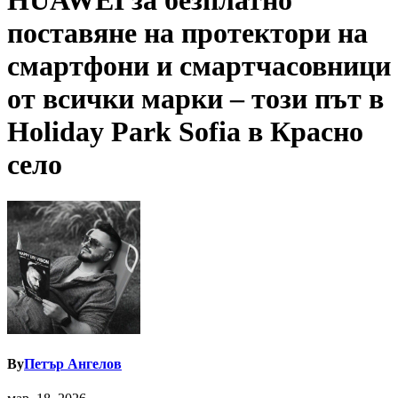
HUAWEI за безплатно
поставяне на протектори на
смартфони и смартчасовници
от всички марки – този път в
Holiday Park Sofia в Красно
село
By
Петър Ангелов