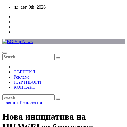
Skip
нд. авг. 9th, 2026
to
content
СЪБИТИЯ
Реклама
ПАРТНЬОРИ
КОНТАКТ
Новини
Технологии
Нова инициатива на