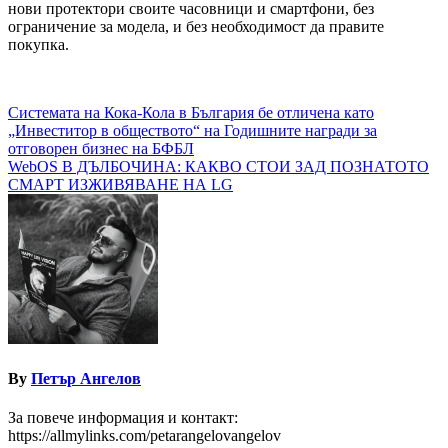
нови протектори своите часовници и смартфони, без
ограничение за модела, и без необходимост да правите
покупка.
Навигация
Системата на Кока-Кола в България бе отличена като
„Инвеститор в обществото“ на Годишните награди за
отговорен бизнес на БФБЛ
WebOS В ДЪЛБОЧИНА: КАКВО СТОИ ЗАД ПОЗНАТОТО
СМАРТ ИЗЖИВЯВАНЕ НА LG
By
Петър Ангелов
За повече информация и контакт:
https://allmylinks.com/petarangelovangelov