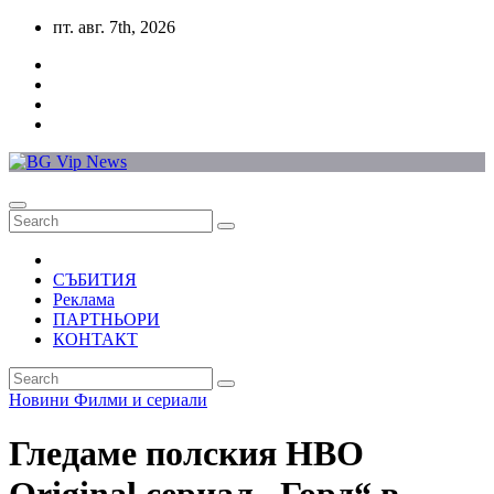
Skip
пт. авг. 7th, 2026
to
content
СЪБИТИЯ
Реклама
ПАРТНЬОРИ
КОНТАКТ
Новини
Филми и сериали
Гледаме полския HBO